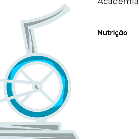
Academia
Nutrição
Liliane Pereira