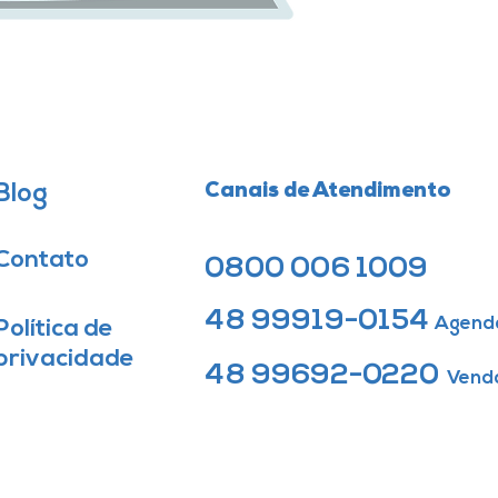
Blog
Canais de Atendimento
Contato
0800 006 1009
48 99919-0154
Agend
Política de
privacidade
48 99692-0220
Vend