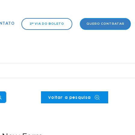
NTATO
2ª VIA DO BOLETO
QUERO CONTRATAR
Voltar a pesquisa