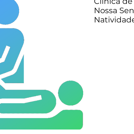
Clínica de
Nossa Sen
Natividad