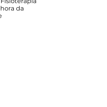
 Fisioterapia
hora da
e