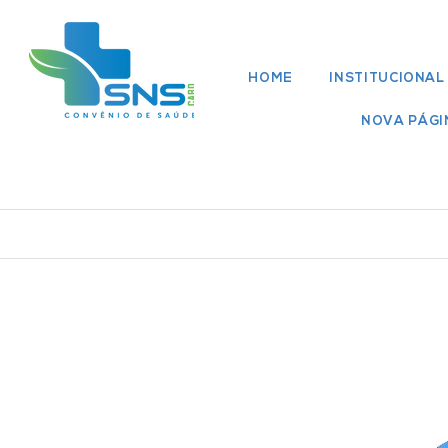
HOME
INSTITUCIONAL
NOVA PÁGI
Rede Médica