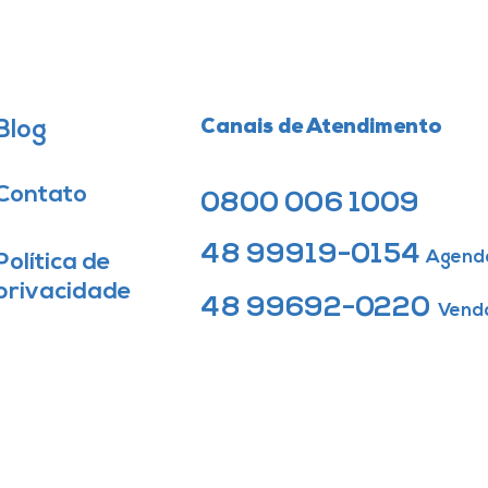
Blog
Canais de Atendimento
Contato
0800 006 1009
48 99919-0154
Agend
Política de
privacidade
48 99692-0220
Vend