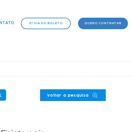
NTATO
2ª VIA DO BOLETO
QUERO CONTRATAR
Voltar a pesquisa