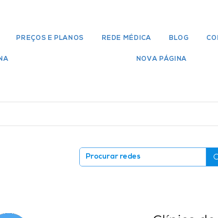
PREÇOS E PLANOS
REDE MÉDICA
BLOG
CO
NA
NOVA PÁGINA