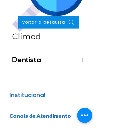
Voltar a pesquisa
Climed
Dentista
Dr. Laercio Bittencourt Correa
Junior
Institucional
Canais de Atendimento
0800 006 1009