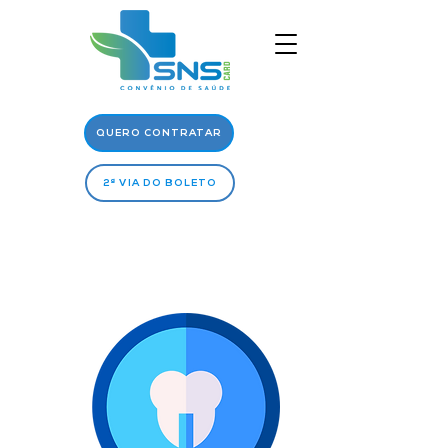
QUERO CONTRATAR
2ª VIA DO BOLETO
Rede
Médica