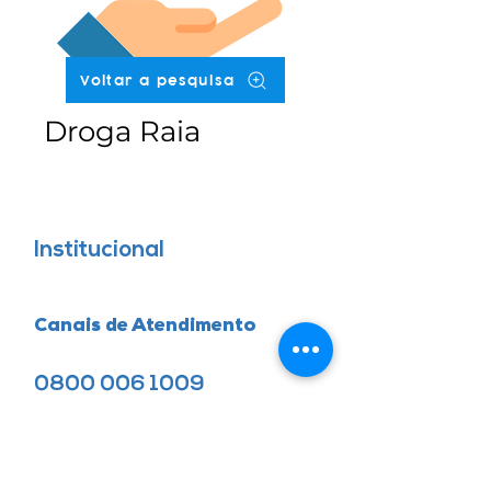
Voltar a pesquisa
Droga Raia
Institucional
Canais de Atendimento
0800 006 1009
48 99919-0154
Agendamento
48 99692-0220
Venda