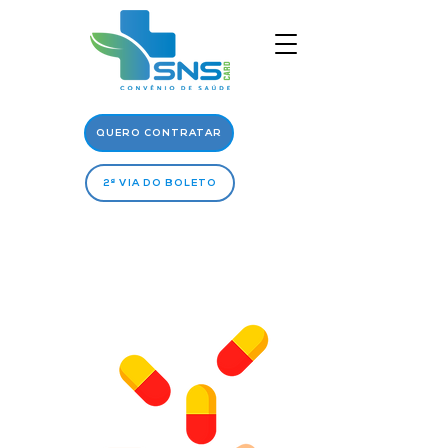
QUERO CONTRATAR
2ª VIA DO BOLETO
Rede
Médica