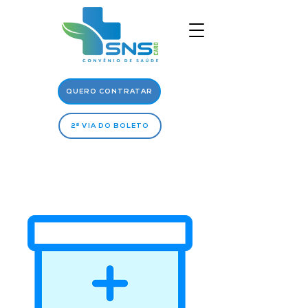
QUERO CONTRATAR
2ª VIA DO BOLETO
Rede
Médica