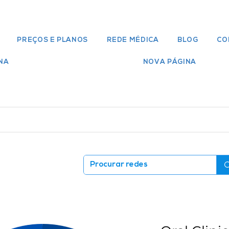
PREÇOS E PLANOS
REDE MÉDICA
BLOG
CO
NA
NOVA PÁGINA