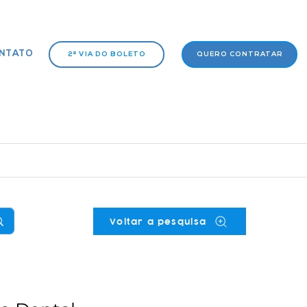
NTATO
2ª VIA DO BOLETO
QUERO CONTRATAR
Voltar a pesquisa