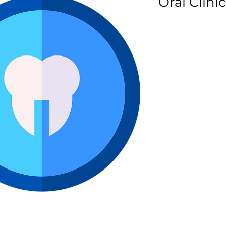
Oral Clini