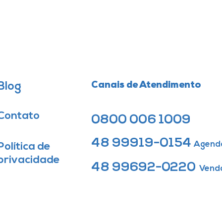
Blog
Canais de Atendimento
Contato
0800 006 1009
48 99919-0154
Agend
Política de
privacidade
48 99692-0220
Vend