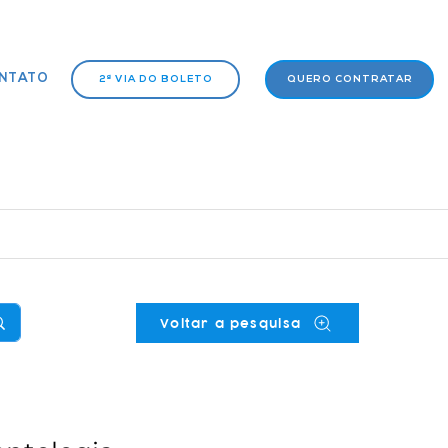
NTATO
2ª VIA DO BOLETO
QUERO CONTRATAR
Voltar a pesquisa