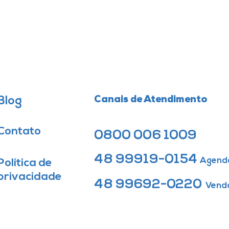
Blog
Canais de Atendimento
Contato
0800 006 1009
48 99919-0154
Agend
Política de
privacidade
48 99692-0220
Vend