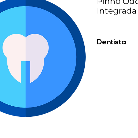
Pinho Odo
Integrada
Dentista
Dr. Rodrigo Pinho