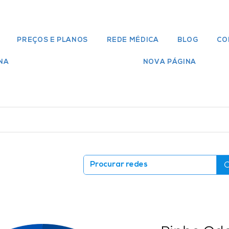
PREÇOS E PLANOS
REDE MÉDICA
BLOG
CO
NA
NOVA PÁGINA