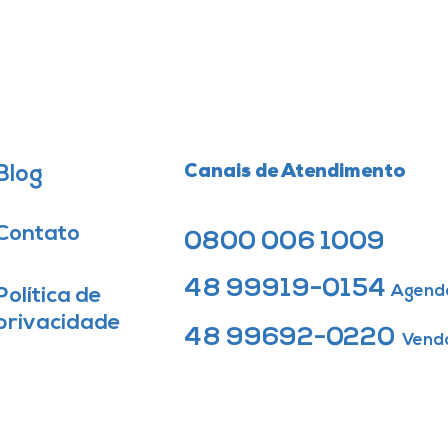
Blog
Canais de Atendimento
Contato
0800 006 1009
48 99919-0154
Agend
Política de
privacidade
48 99692-0220
Vend