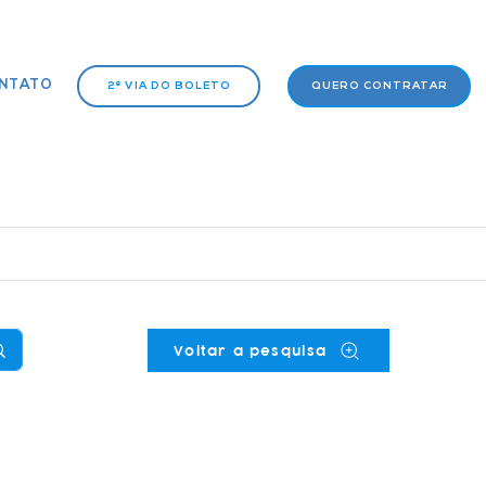
NTATO
2ª VIA DO BOLETO
QUERO CONTRATAR
Voltar a pesquisa