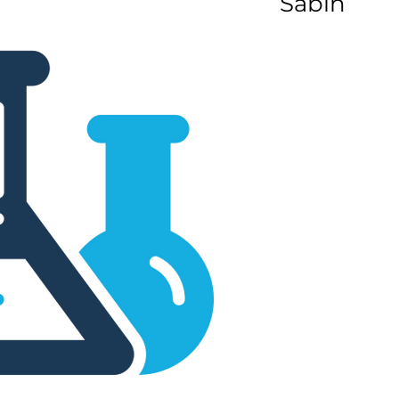
Sabin