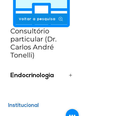
Voltar a pesquisa
Consultório
particular (Dr.
Carlos André
Tonelli)
Endocrinologia
Dr. Carlos André Tonelli
Institucional