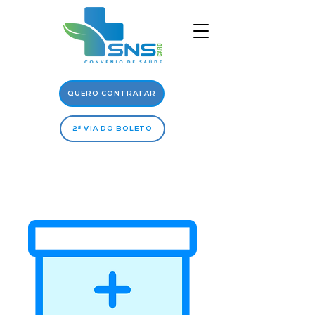
QUERO CONTRATAR
2ª VIA DO BOLETO
Rede
Médica