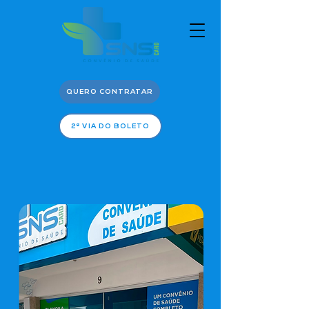
QUERO CONTRATAR
2ª VIA DO BOLETO