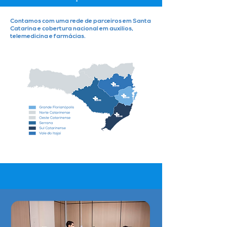
Contamos com uma rede de parceiros em Santa
Catarina e cobertura nacional em auxilios,
telemedicina e farmácias.