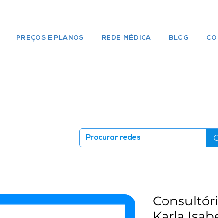
PREÇOS E PLANOS
REDE MÉDICA
BLOG
CO
Consultóri
Karla Isab