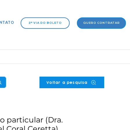
NTATO
2ª VIA DO BOLETO
QUERO CONTRATAR
Voltar a pesquisa
o particular (Dra.
el Coral Ceretta)