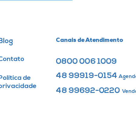
Blog
Canais de Atendimento
Contato
0800 006 1009
48 99919-0154
Agend
Política de
privacidade
48 99692-0220
Vend