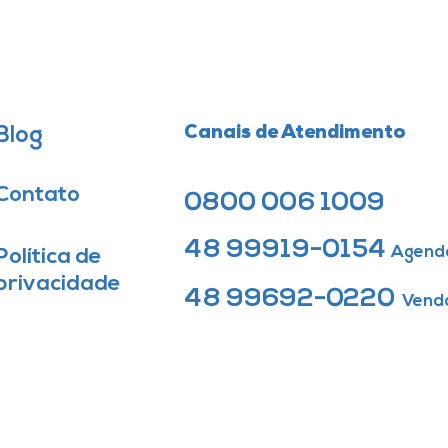
Blog
Canais de Atendimento
Contato
0800 006 1009
48 99919-0154
Agend
Política de
privacidade
48 99692-0220
Vend