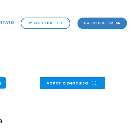
NTATO
2ª VIA DO BOLETO
QUERO CONTRATAR
Voltar a pesquisa
a