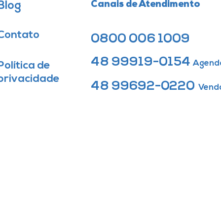
Blog
Canais de Atendimento
Contato
0800 006 1009
48 99919-0154
Agend
Política de
privacidade
48 99692-0220
Vend