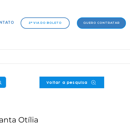
NTATO
2ª VIA DO BOLETO
QUERO CONTRATAR
Voltar a pesquisa
anta Otília