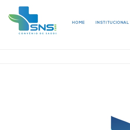
HOME
INSTITUCIONAL
Rede Médica