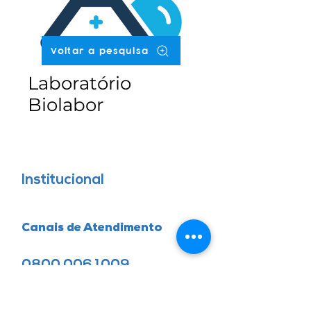
Voltar a pesquisa
Laboratório
Biolabor
Institucional
Canais de Atendimento
0800 006 1009
48 99919-0154
Agendamento