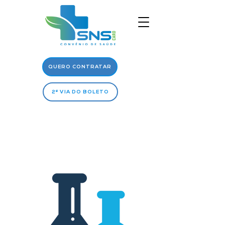
QUERO CONTRATAR
2ª VIA DO BOLETO
Rede
Médica