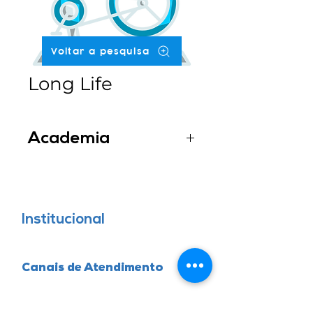
Voltar a pesquisa
Long Life
Academia
Fitness, Pilates e Treinamento
Funcional
Institucional
Canais de Atendimento
0800 006 1009