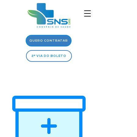
QUERO CONTRATAR
2ª VIA DO BOLETO
Rede
Médica