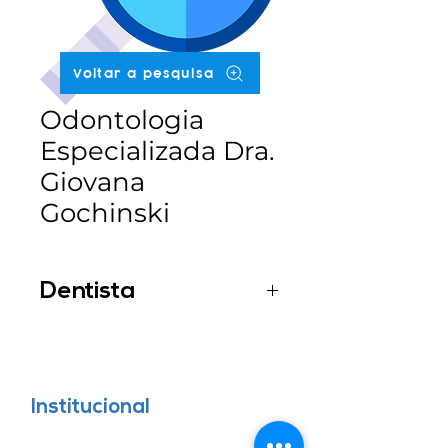
Voltar a pesquisa
Odontologia
Especializada Dra.
Giovana
Gochinski
Dentista
Dra. Giovana Gochinski
Institucional