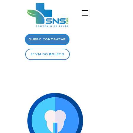
QUERO CONTRATAR
2ª VIA DO BOLETO
Rede
Médica