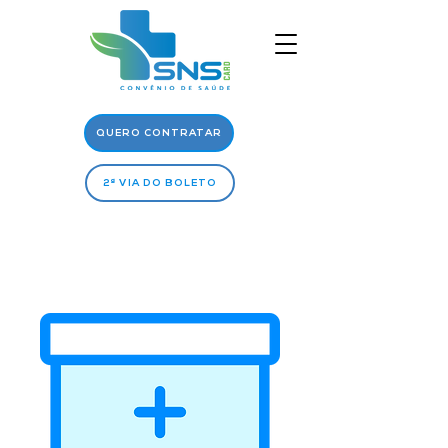
QUERO CONTRATAR
2ª VIA DO BOLETO
Rede
Médica