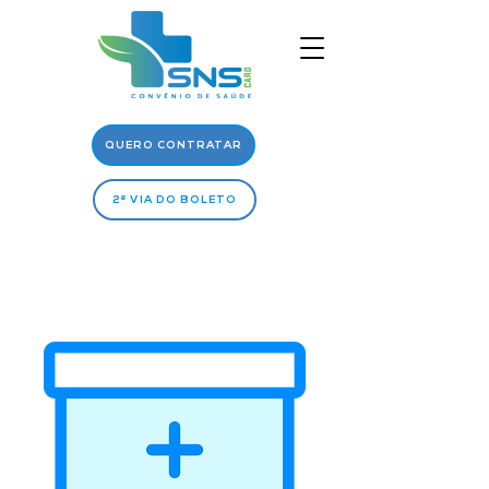
QUERO CONTRATAR
2ª VIA DO BOLETO
Rede
Médica