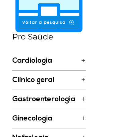
Voltar a pesquisa
Pro Saúde
Cardiologia
Dr. Ronaldo Passos da Silva
Clínico geral
Dr. Matheus Bett Neto
Gastroenterologia
Dr. Renato Fernandes
Dr. Renato Fernandes
Ginecologia
Dr. Rudimar Dal Molin
Dra. Katiane Brugnara Zanini