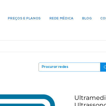
PREÇOS E PLANOS
REDE MÉDICA
BLOG
CO
Ultramedi
Ultrasson