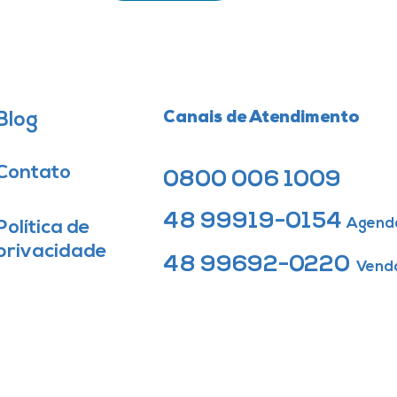
Blog
Canais de Atendimento
Contato
0800 006 1009
48 99919-0154
Agend
Política de
privacidade
48 99692-0220
Vend