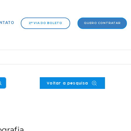
NTATO
2ª VIA DO BOLETO
QUERO CONTRATAR
Voltar a pesquisa
ografia